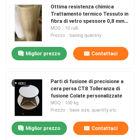
Ottima resistenza chimica
Trattamento termico Tessuto in
fibra di vetro spessore 0,8 mm
per soluzioni di imballaggio
MOQ：10 rulli
flessibili
Prezzo：basing quantity
Miglior prezzo
Contattaci
Parti di fusione di precisione a
cera persa CT8 Tolleranza di
fusione Colate personalizzate
MOQ：100 kg
Prezzo：base size, quantity etc.
Miglior prezzo
Contattaci