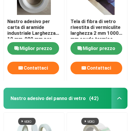
Nastro adesivo per
Tela di fibra di vetro
carta di aramide
rivestita di vermiculite
industriale Larghezza
larghezza 2 mm 1000
10 mm-980 mm per
mm scudo termico
esigenze
Miglior prezzo
Miglior prezzo
personalizzate
Contattaci
Contattaci
Nastro adesivo del panno di vetro
(42)