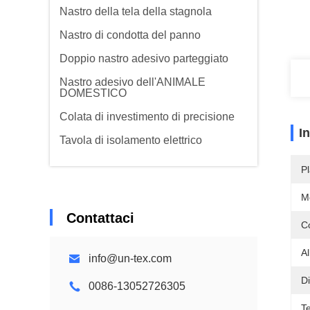
Nastro della tela della stagnola
Nastro di condotta del panno
Doppio nastro adesivo parteggiato
Nastro adesivo dell'ANIMALE
DOMESTICO
Colata di investimento di precisione
I
Tavola di isolamento elettrico
Pl
M
Contattaci
C
A
info@un-tex.com
D
0086-13052726305
T