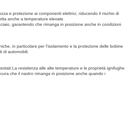
za e protezione ai componenti elettrici, riducendo il rischio di
tetta anche a temperature elevate.
acciaio, garantendo che rimanga in posizione anche in condizioni
iche, in particolare per l'isolamento e la protezione delle bobine
i di automobili.
stati.La resistenza alle alte temperature e le proprietà ignifughe
ssicura che il nastro rimanga in posizione anche quando i