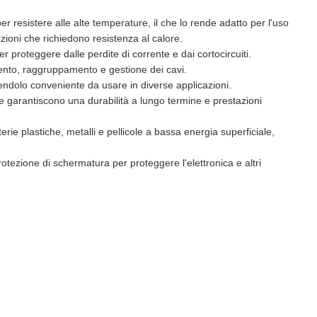
er resistere alle alte temperature, il che lo rende adatto per l'uso
azioni che richiedono resistenza al calore.
er proteggere dalle perdite di corrente e dai cortocircuiti.
amento, raggruppamento e gestione dei cavi.
ndendolo conveniente da usare in diverse applicazioni.
che garantiscono una durabilità a lungo termine e prestazioni
terie plastiche, metalli e pellicole a bassa energia superficiale,
rotezione di schermatura per proteggere l'elettronica e altri