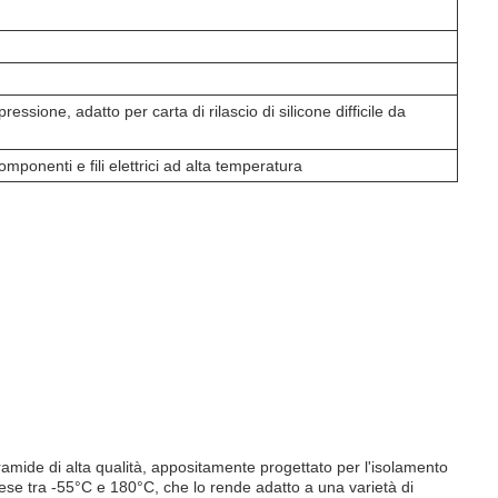
pressione, adatto per carta di rilascio di silicone difficile da
mponenti e fili elettrici ad alta temperatura
iaramide di alta qualità, appositamente progettato per l'isolamento
rese tra -55°C e 180°C, che lo rende adatto a una varietà di