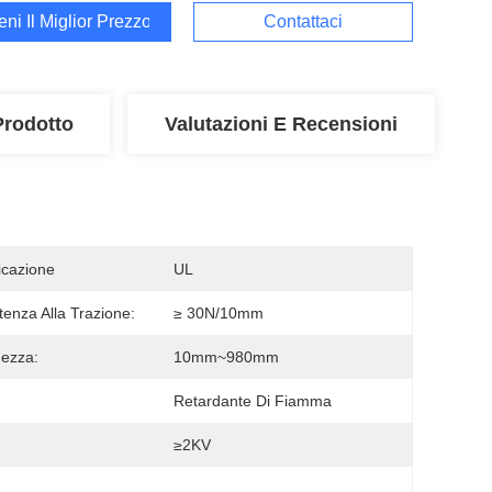
ieni Il Miglior Prezzo
Contattaci
Prodotto
Valutazioni E Recensioni
ficazione
UL
tenza Alla Trazione:
≥ 30N/10mm
ezza:
10mm~980mm
Retardante Di Fiamma
≥2KV