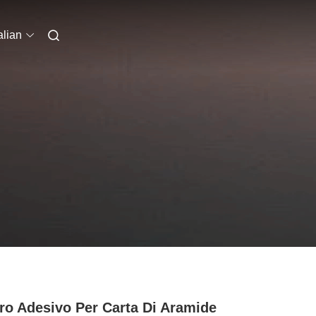
alian
ro Adesivo Per Carta Di Aramide