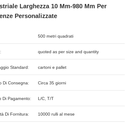
striale Larghezza 10 Mm-980 Mm Per
enze Personalizzate
500 metri quadrati
:
quoted as per size and quantity
aggio Standard:
cartoni e pallet
o Di Consegna:
Circa 35 giorni
 Di Pagamento:
L/C, T/T
tà Di Fornitura:
10000 rulli al mese