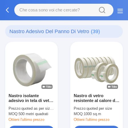
Nastro Adesivo Del Panno Di Vetro
(39)
Nastro isolante
Nastro di vetro
adesivo in tela di vetro
resistente al calore da
con carta siliconata
10 a 500 mm
Prezzo:
quoted as per size and quantity
Prezzo:
quoted per size
MOQ:
500 metri quadrati
MOQ:
1000 sq.m
Ottieni l'ultimo prezzo
Ottieni l'ultimo prezzo