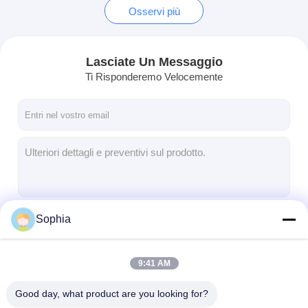
Osservi più
Lasciate Un Messaggio
Ti Risponderemo Velocemente
Sophia
Continua
9:41 AM
Le Nostre Categorie
Good day, what product are you looking for?