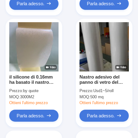
Parla adesso.
Parla adesso.
il silicone di 0.16mm
Nastro adesivo del
ha basato il nastro
panno di vetro del
adesivo
grado di H
Prezzo:
by quote
Prezzo:
Usd1~5/roll
MOQ:
3000M2
MOQ:
500 mq
Ottieni l'ultimo prezzo
Ottieni l'ultimo prezzo
Parla adesso.
Parla adesso.