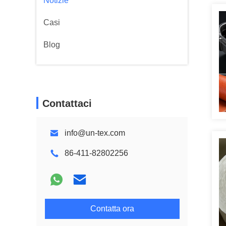
Notizie
Casi
Blog
Contattaci
info@un-tex.com
86-411-82802256
Contatta ora