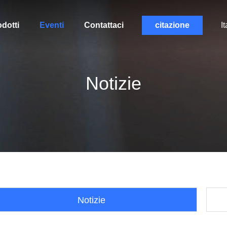
dotti
Eventi
Contattaci
citazione
It
Notizie
Notizie