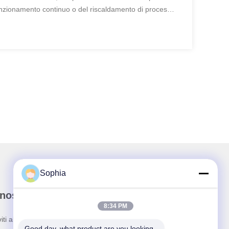
funzionamento continuo o del riscaldamento di processo.
 includono: Restringimento termico che ...
Sophia
nostra newsletter
8:34 PM
viti alla nostra newsletter per sconti e altro ancora.
Good day, what product are you looking 