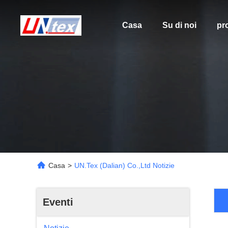
Casa
Su di noi
pro
Casa
>
UN.Tex (Dalian) Co.,Ltd Notizie
Eventi