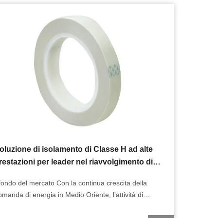
oluzione di isolamento di Classe H ad alte
restazioni per leader nel riavvolgimento di
eneratori negli EAU
fondo del mercato Con la continua crescita della
omanda di energia in Medio Oriente, l'attività di
anutenzione e ristrutturazione dei generatori ha