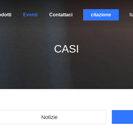
dotti
Eventi
Contattaci
citazione
It
CASI
Notizie