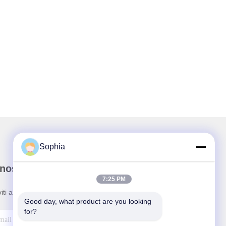
Sophia
nostra newsletter
7:25 PM
viti alla nostra newsletter per sconti e altro ancora.
Good day, what product are you looking 
for?