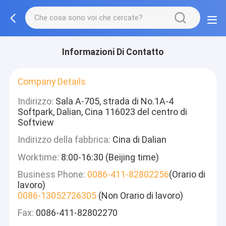
Informazioni Di Contatto
Company Details
Indirizzo:
Sala A-705, strada di No.1A-4
Softpark, Dalian, Cina 116023 del centro di
Softview
Indirizzo della fabbrica:
Cina di Dalian
Worktime:
8:00-16:30 (Beijing time)
Business Phone:
0086-411-82802256
(Orario di
lavoro)
0086-13052726305
(Non Orario di lavoro)
Fax:
0086-411-82802270