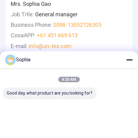
Mrs. Sophia Gao
Job Title:
General manager
Business Phone:
0086-13052726305
CosaAPP:
+61 451 669 613
E-mail:
info@un-tex.com
Sophia
Lasciate Un Messaggio
Ti Risponderemo Velocemente
4:20 AM
Good day, what product are you looking for?