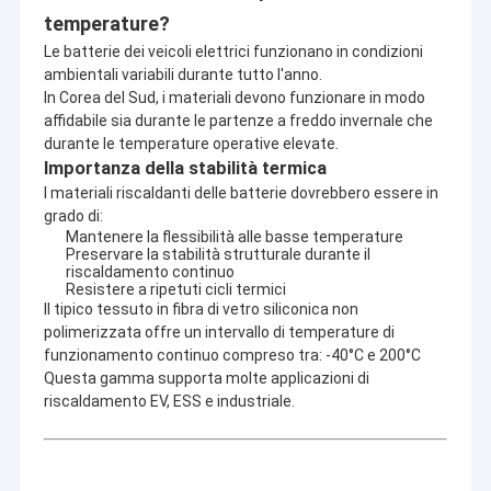
temperature?
Le batterie dei veicoli elettrici funzionano in condizioni
ambientali variabili durante tutto l'anno.
In Corea del Sud, i materiali devono funzionare in modo
affidabile sia durante le partenze a freddo invernale che
durante le temperature operative elevate.
Importanza della stabilità termica
I materiali riscaldanti delle batterie dovrebbero essere in
grado di:
Mantenere la flessibilità alle basse temperature
Preservare la stabilità strutturale durante il
riscaldamento continuo
Resistere a ripetuti cicli termici
Il tipico tessuto in fibra di vetro siliconica non
polimerizzata offre un intervallo di temperature di
funzionamento continuo compreso tra: -40°C e 200°C
Casa
Questa gamma supporta molte applicazioni di
riscaldamento EV, ESS e industriale.
Prodotti
UN.Tex (Dalian) Co., Ltd. —Per essere uno
Circa noi