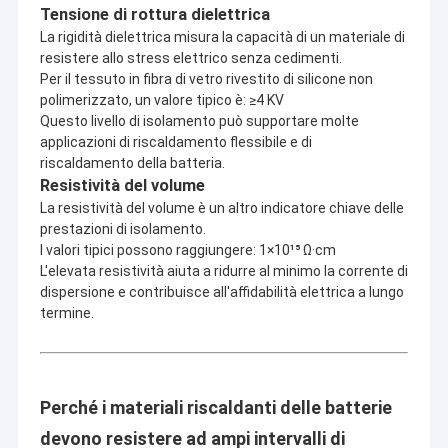
Tensione di rottura dielettrica
La rigidità dielettrica misura la capacità di un materiale di
resistere allo stress elettrico senza cedimenti.
Per il tessuto in fibra di vetro rivestito di silicone non
polimerizzato, un valore tipico è: ≥4 KV
Questo livello di isolamento può supportare molte
applicazioni di riscaldamento flessibile e di
riscaldamento della batteria.
Resistività del volume
La resistività del volume è un altro indicatore chiave delle
prestazioni di isolamento.
I valori tipici possono raggiungere: 1×10¹⁵ Ω·cm
L'elevata resistività aiuta a ridurre al minimo la corrente di
dispersione e contribuisce all'affidabilità elettrica a lungo
termine.
Perché i materiali riscaldanti delle batterie
devono resistere ad ampi intervalli di