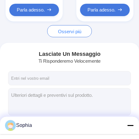
Parla adesso.
Parla adesso.
Osservi più
Lasciate Un Messaggio
Ti Risponderemo Velocemente
Sophia
Continua