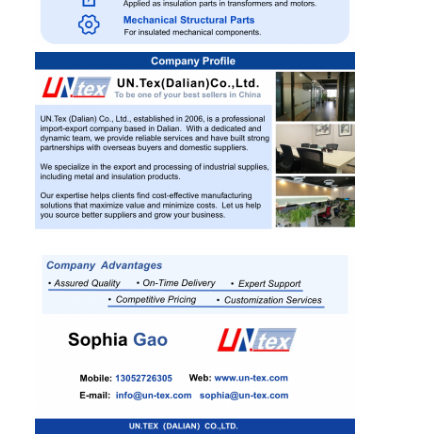
Casa
Prodotti
Circa noi