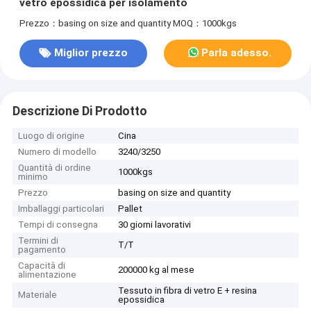
vetro epossidica per isolamento
Prezzo：basing on size and quantity
MOQ：1000kgs
Miglior prezzo
Parla adesso.
Descrizione Di Prodotto
Luogo di origine
Cina
Numero di modello
3240/3250
Quantità di ordine
1000kgs
minimo
Prezzo
basing on size and quantity
Imballaggi particolari
Pallet
Tempi di consegna
30 giorni lavorativi
Termini di
T/T
pagamento
Capacità di
200000 kg al mese
alimentazione
Tessuto in fibra di vetro E + resina
Materiale
epossidica