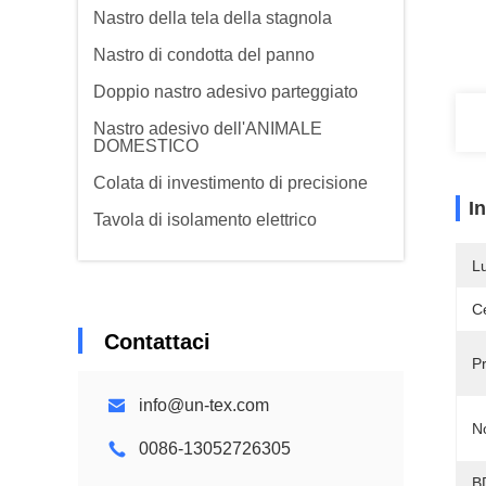
Nastro della tela della stagnola
Nastro di condotta del panno
Doppio nastro adesivo parteggiato
Nastro adesivo dell'ANIMALE
DOMESTICO
Colata di investimento di precisione
I
Tavola di isolamento elettrico
L
Ce
Contattaci
P
info@un-tex.com
N
0086-13052726305
B