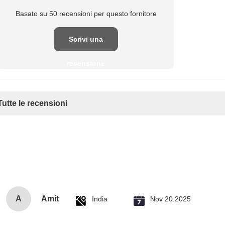
Basato su 50 recensioni per questo fornitore
Scrivi una
recensione
Tutte le recensioni
A
Amit
India
Nov 20.2025