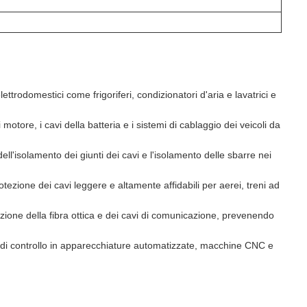
ettrodomestici come frigoriferi, condizionatori d'aria e lavatrici e
otore, i cavi della batteria e i sistemi di cablaggio dei veicoli da
ell'isolamento dei giunti dei cavi e l'isolamento delle sbarre nei
tezione dei cavi leggere e altamente affidabili per aerei, treni ad
zione della fibra ottica e dei cavi di comunicazione, prevenendo
e di controllo in apparecchiature automatizzate, macchine CNC e