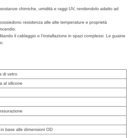
o, sostanze chimiche, umidità e raggi UV, rendendolo adatto ad
possiedono resistenza alle alte temperature e proprietà
incendio.
ilitando il cablaggio e l'installazione in spazi complessi. Le guaine
to.
a di vetro
a al silicone
essurazione
n base alle dimensioni OD