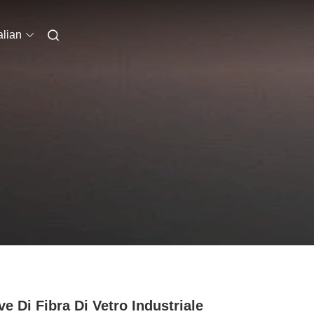
alian
ve Di Fibra Di Vetro Industriale