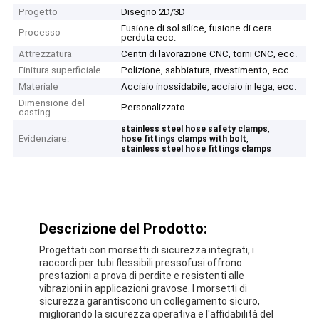
Progetto
Disegno 2D/3D
Fusione di sol silice, fusione di cera
Processo
perduta ecc.
Attrezzatura
Centri di lavorazione CNC, torni CNC, ecc.
Finitura superficiale
Polizione, sabbiatura, rivestimento, ecc.
Materiale
Acciaio inossidabile, acciaio in lega, ecc.
Dimensione del
Personalizzato
casting
,
stainless steel hose safety clamps
Evidenziare:
,
hose fittings clamps with bolt
stainless steel hose fittings clamps
Descrizione del Prodotto:
Progettati con morsetti di sicurezza integrati, i
raccordi per tubi flessibili pressofusi offrono
prestazioni a prova di perdite e resistenti alle
vibrazioni in applicazioni gravose. I morsetti di
sicurezza garantiscono un collegamento sicuro,
migliorando la sicurezza operativa e l'affidabilità del