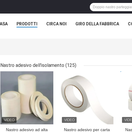
ASA
PRODOTTI
CIRCA NOI
GIRO DELLA FABBRICA
C
Nastro adesivo dell'isolamento
(125)
MIGLIOR PREZZO
MIGLIOR PREZZO
MIG
Nastro adesivo ad alta
Nastro adesivo per carta
Nas