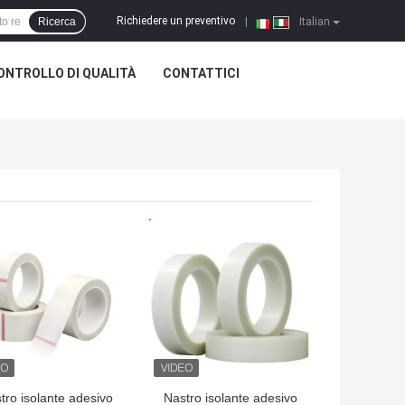
Richiedere un preventivo
Ricerca
|
Italian
ONTROLLO DI QUALITÀ
CONTATTICI
LIOR PREZZO
MIGLIOR PREZZO
tro isolante adesivo
Nastro isolante adesivo