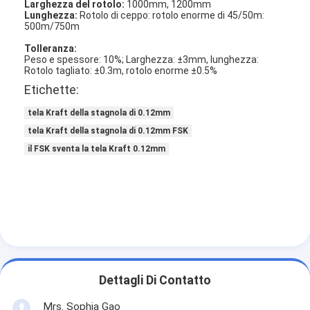
Larghezza del rotolo:
1000mm, 1200mm
Lunghezza:
Rotolo di ceppo: rotolo enorme di 45/50m:
500m/750m
Tolleranza:
Peso e spessore: 10%; Larghezza: ±3mm, lunghezza:
Rotolo tagliato: ±0.3m, rotolo enorme ±0.5%
Etichette:
tela Kraft della stagnola di 0.12mm
tela Kraft della stagnola di 0.12mm FSK
il FSK sventa la tela Kraft 0.12mm
Casa
Prodotti
Dettagli Di Contatto
Circa noi
Mrs. Sophia Gao