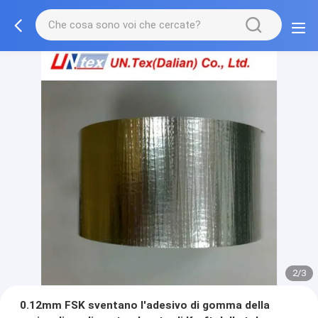
2/3
0.12mm FSK sventano l'adesivo di gomma della