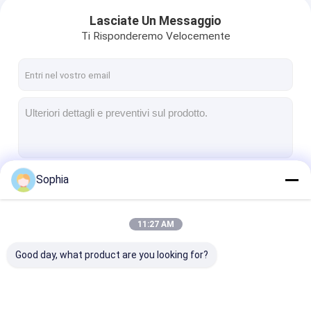
Lasciate Un Messaggio
Ti Risponderemo Velocemente
Sophia
Continua
11:27 AM
Le Nostre Categorie
Good day, what product are you looking for?