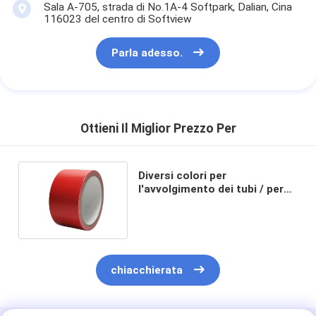
Sala A-705, strada di No.1A-4 Softpark, Dalian, Cina
116023 del centro di Softview
Parla adesso.
Ottieni Il Miglior Prezzo Per
Diversi colori per
l'avvolgimento dei tubi / per
l'aria condizionata / per il
tappeto
chiacchierata