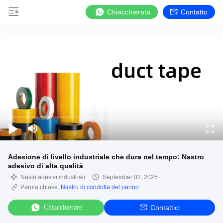
Chiacchierata
Contatto
Adesione di livello industriale che dura nel tempo: Nastro
adesivo di alta qualità
Nastri adesivi industriali
September 02, 2025
Parola chiave:
Nastro di condotta del panno
Chiacchierare
Contattici