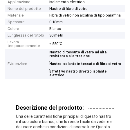
Applicazione
Isolamento elettrico
Nome del prodotto
Nastro di fibre di vetro
Materiale
Fibra di vetro non alcalina di tipo paraffina
Spessore
0.18mm
Colore
Bianco
Lunghezza del rotolo
30 metri
Lavora
≤ 550°C
temporaneamente.
Nastro di tessuto di vetro ad alta
resistenza alla trazione
,
Evidenziare:
Nastro isolante in tessuto di fibra di vetro
,
Effettivo nastro di vetro isolante
elettrico
Descrizione del prodotto:
Una delle caratteristiche principali di questo nastro
è il suo colore bianco, che lo rende facile da vedere e
da usare anche in condizioni di scarsa luce.Questo