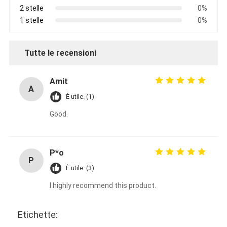
2 stelle
0%
1 stelle
0%
Tutte le recensioni
Amit
A
È utile. (1)
Good.
P*o
P
È utile. (3)
I highly recommend this product.
Etichette: