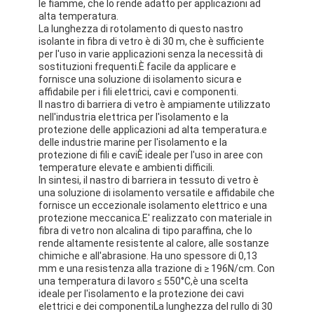
le fiamme, che lo rende adatto per applicazioni ad
alta temperatura.
La lunghezza di rotolamento di questo nastro
isolante in fibra di vetro è di 30 m, che è sufficiente
per l'uso in varie applicazioni senza la necessità di
sostituzioni frequenti.È facile da applicare e
fornisce una soluzione di isolamento sicura e
affidabile per i fili elettrici, cavi e componenti.
Il nastro di barriera di vetro è ampiamente utilizzato
nell'industria elettrica per l'isolamento e la
protezione delle applicazioni ad alta temperatura.e
delle industrie marine per l'isolamento e la
protezione di fili e caviÈ ideale per l'uso in aree con
temperature elevate e ambienti difficili.
In sintesi, il nastro di barriera in tessuto di vetro è
una soluzione di isolamento versatile e affidabile che
fornisce un eccezionale isolamento elettrico e una
protezione meccanica.E' realizzato con materiale in
fibra di vetro non alcalina di tipo paraffina, che lo
rende altamente resistente al calore, alle sostanze
chimiche e all'abrasione. Ha uno spessore di 0,13
mm e una resistenza alla trazione di ≥ 196N/cm. Con
una temperatura di lavoro ≤ 550°C,è una scelta
ideale per l'isolamento e la protezione dei cavi
elettrici e dei componentiLa lunghezza del rullo di 30