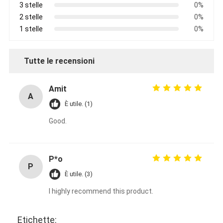
3 stelle
0%
2 stelle
0%
1 stelle
0%
Tutte le recensioni
Amit
A
È utile. (1)
Good.
P*o
P
È utile. (3)
I highly recommend this product.
Etichette: