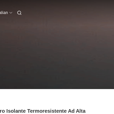
alian
ro Isolante Termoresistente Ad Alta