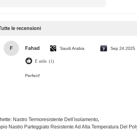
Tutte le recensioni
F
Fahad
Saudi Arabia
Sep 24.2025
È utile. (1)
Perfect!
hette:
Nastro Termoresistente Dell'isolamento
,
pio Nastro Parteggiato Resistente Ad Alta Temperatura Del Pol