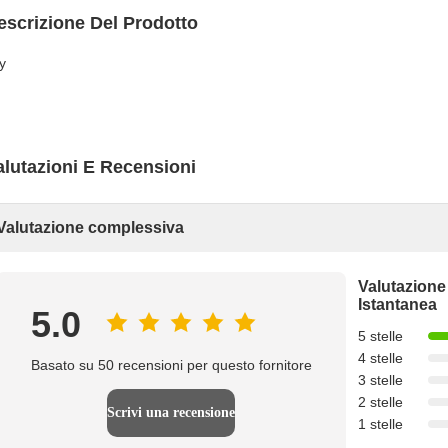
escrizione Del Prodotto
y
alutazioni E Recensioni
Valutazione complessiva
Valutazione
Istantanea
5.0
5 stelle
4 stelle
Basato su 50 recensioni per questo fornitore
3 stelle
2 stelle
Scrivi una recensione
1 stelle