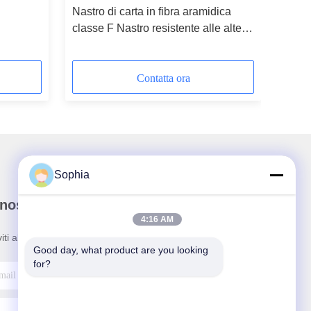
Nastro di carta in fibra aramidica
classe F Nastro resistente alle alte
temperature
Contatta ora
Sophia
nostra newsletter
4:16 AM
viti alla nostra newsletter per sconti e altro ancora.
Good day, what product are you looking 
for?