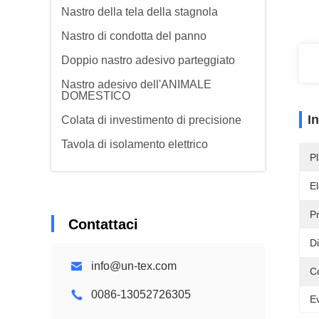
Nastro della tela della stagnola
Nastro di condotta del panno
Doppio nastro adesivo parteggiato
Nastro adesivo dell'ANIMALE
DOMESTICO
I
Colata di investimento di precisione
Tavola di isolamento elettrico
Pl
El
P
Contattaci
Di
info@un-tex.com
Co
0086-13052726305
Ev