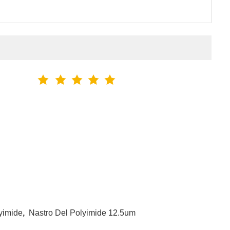
yimide
,
Nastro Del Polyimide 12.5um