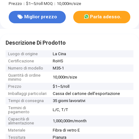
Prezzo：$1~5/roll
MOQ：10,000m/size
Miglior prezzo
Parla adesso.
Descrizione Di Prodotto
Luogo di origine
La Cina
Certificazione
RoHS
Numero di modello
M35-1
Quantità di ordine
10,000m/size
minimo
Prezzo
$1~5/roll
Imballaggi particolari
Cassa del cartone dell'esportazione
Tempi di consegna
35 giorni lavorativi
Termini di
L/C, T/T
pagamento
Capacità di
1,000,000m/month
alimentazione
Materiale
Fibra di vetro E
Tessitura
Pianura