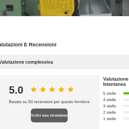
alutazioni E Recensioni
Valutazione complessiva
Valutazione
Istantanea
5.0
5 stelle
4 stelle
Basato su 50 recensioni per questo fornitore
3 stelle
2 stelle
Scrivi una recensione
1 stelle