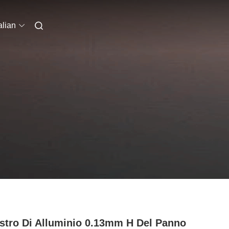
alian
astro Di Alluminio 0.13mm H Del Panno