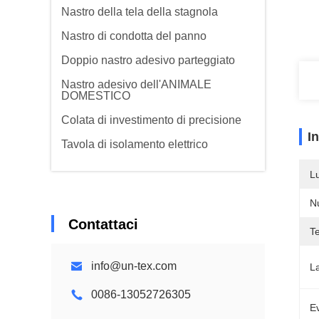
Nastro della tela della stagnola
Nastro di condotta del panno
Doppio nastro adesivo parteggiato
Nastro adesivo dell'ANIMALE
DOMESTICO
Colata di investimento di precisione
I
Tavola di isolamento elettrico
L
N
Contattaci
Te
info@un-tex.com
L
0086-13052726305
Ev