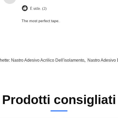
È utile. (2)
The most perfect tape.
hette:
Nastro Adesivo Acrilico Dell'isolamento
,
Nastro Adesivo 
Prodotti consigliati