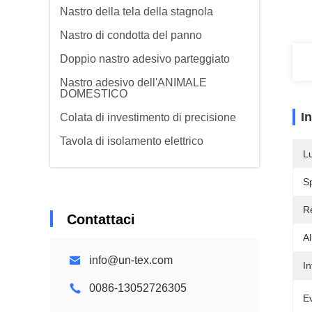
Nastro della tela della stagnola
Nastro di condotta del panno
Doppio nastro adesivo parteggiato
Nastro adesivo dell'ANIMALE
DOMESTICO
I
Colata di investimento di precisione
Tavola di isolamento elettrico
L
S
Re
Contattaci
A
info@un-tex.com
In
0086-13052726305
Ev