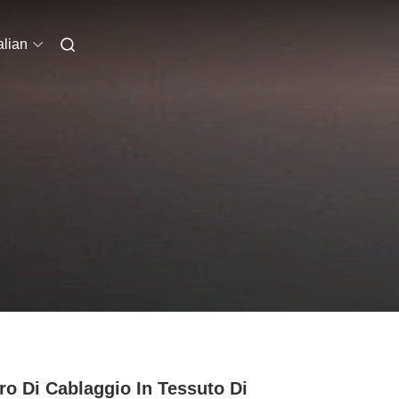
alian
ro Di Cablaggio In Tessuto Di