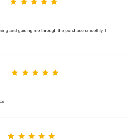
nning and guiding me through the purchase smoothly. I
ce.