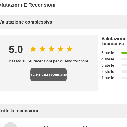
alutazioni E Recensioni
Valutazione complessiva
Valutazione
Istantanea
5.0
5 stelle
4 stelle
Basato su 50 recensioni per questo fornitore
3 stelle
2 stelle
Scrivi una recensione
1 stelle
Tutte le recensioni