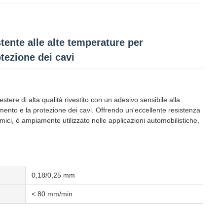
stente alle alte temperature per
otezione dei cavi
stere di alta qualità rivestito con un adesivo sensibile alla
mento e la protezione dei cavi. Offrendo un'eccellente resistenza
mici, è ampiamente utilizzato nelle applicazioni automobilistiche,
0,18/0,25 mm
< 80 mm/min