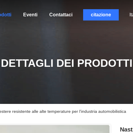
dotti
Eventi
Contattaci
citazione
It
DETTAGLI DEI PRODOTTI
estere resistente alle alte temperature per l'industria automobilistica
Nast