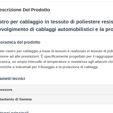
escrizione Del Prodotto
stro per cablaggio in tessuto di poliestere resi
avvolgimento di cablaggi automobilistici e la pr
oramica del prodotto
to nastro per cablaggio a base di tessuto è realizzato in tessuto di polie
sione ad alte prestazioni. È specificamente progettato per il raggruppa
anica, un ampio intervallo di temperature e resistenza agli attacchi chi
troniche e industriali per il fissaggio e la protezione di cablaggi.
ametri tecnici
pessore
tardante di fiamma