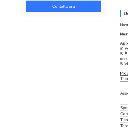
Contatta ora
D
Nast
Nast
Appl
※ Pe
※ È 
acce
※ Vi
Prop
Tipo
Asp
Spe
Car
Tipo
Tens