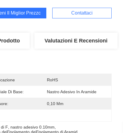
ieni Il Miglior Prezzo
Contattaci
Prodotto
Valutazioni E Recensioni
ficazione
RoHS
iale Di Base:
Nastro Adesivo In Aramide
ore:
0,10 Mm
 di F
, 
nastro adesivo 0.10mm
, 
a dell'isolamento dell'isolamento di Aramid