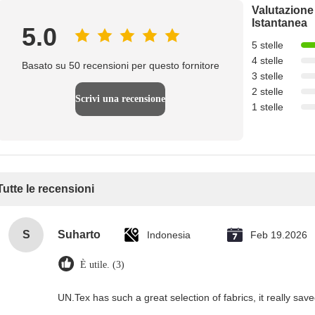
Valutazione
Istantanea
5.0
5 stelle
4 stelle
Basato su 50 recensioni per questo fornitore
3 stelle
2 stelle
Scrivi una recensione
1 stelle
Tutte le recensioni
S
Suharto
Indonesia
Feb 19.2026
È utile. (3)
UN.Tex has such a great selection of fabrics, it really sa