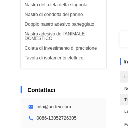
Nastro della tela della stagnola
Nastro di condotta del panno
Doppio nastro adesivo parteggiato
Nastro adesivo dell'ANIMALE
DOMESTICO
Colata di investimento di precisione
Tavola di isolamento elettrico
I
L
N
Contattaci
Ti
info@un-tex.com
L
0086-13052726305
Ev