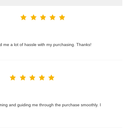
ved me a lot of hassle with my purchasing. Thanks!
nning and guiding me through the purchase smoothly. I