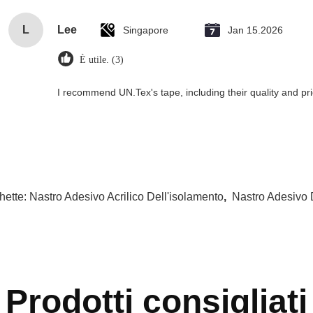
L
Lee
Singapore
Jan 15.2026
È utile. (3)
I recommend UN.Tex's tape, including their quality and pri
hette:
Nastro Adesivo Acrilico Dell'isolamento
,
Nastro Adesivo 
Prodotti consigliati