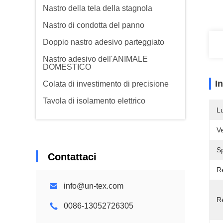
Nastro della tela della stagnola
Nastro di condotta del panno
Doppio nastro adesivo parteggiato
Nastro adesivo dell'ANIMALE
DOMESTICO
I
Colata di investimento di precisione
Tavola di isolamento elettrico
L
Ve
S
Contattaci
Re
info@un-tex.com
R
0086-13052726305