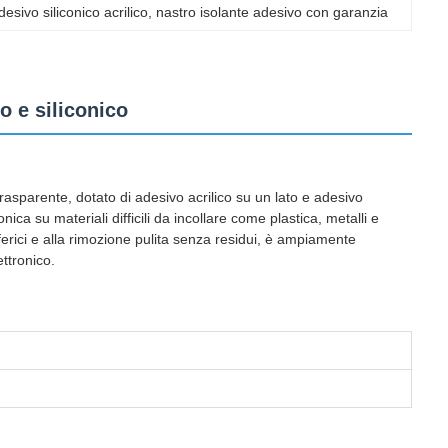
esivo siliconico acrilico
, 
nastro isolante adesivo con garanzia
o e siliconico
rasparente, dotato di adesivo acrilico su un lato e adesivo
ica su materiali difficili da incollare come plastica, metalli e
sferici e alla rimozione pulita senza residui, è ampiamente
ettronico.