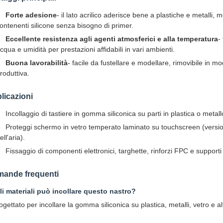
Forte adesione
- il lato acrilico aderisce bene a plastiche e metalli, 
ontenenti silicone senza bisogno di primer.
Eccellente resistenza agli agenti atmosferici e alla temperatura
-
cqua e umidità per prestazioni affidabili in vari ambienti.
Buona lavorabilità
- facile da fustellare e modellare, rimovibile in mo
roduttiva.
licazioni
Incollaggio di tastiere in gomma siliconica su parti in plastica o metallo 
Proteggi schermo in vetro temperato laminato su touchscreen (versione
ell'aria).
Fissaggio di componenti elettronici, targhette, rinforzi FPC e supporti 
ande frequenti
i materiali può incollare questo nastro?
ogettato per incollare la gomma siliconica su plastica, metalli, vetro e al