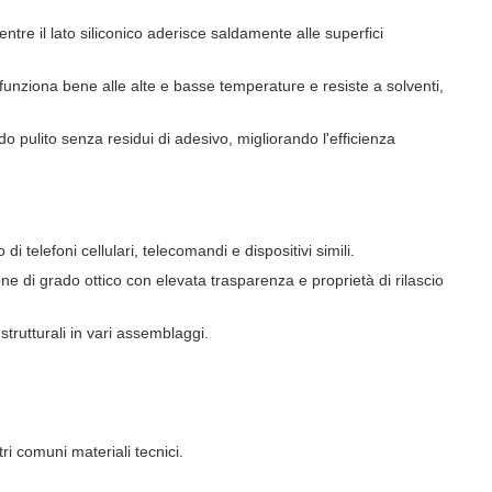
mentre il lato siliconico aderisce saldamente alle superfici
 funziona bene alle alte e basse temperature e resiste a solventi,
do pulito senza residui di adesivo, migliorando l'efficienza
di telefoni cellulari, telecomandi e dispositivi simili.
 di grado ottico con elevata trasparenza e proprietà di rilascio
strutturali in vari assemblaggi.
tri comuni materiali tecnici.