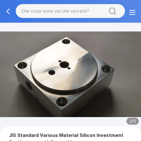
2/5
JIS Standard Various Material Silicon Investment