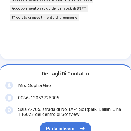
Accoppiamento rapido del camlock di BSPT
8" colata di investimento di precisione
Dettagli Di Contatto
Mrs. Sophia Gao
0086-13052726305
Sala A-705, strada di No.1A-4 Softpark, Dalian, Cina
116023 del centro di Softview
Parla adesso.