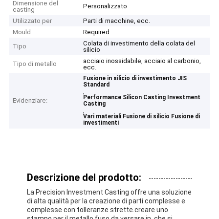
Dimensione del
Personalizzato
casting
Utilizzato per
Parti di macchine, ecc.
Mould
Required
Colata di investimento della colata del
Tipo
silicio
acciaio inossidabile, acciaio al carbonio,
Tipo di metallo
ecc.
Fusione in silicio di investimento JIS
Standard
,
Performance Silicon Casting Investment
Evidenziare:
Casting
,
Vari materiali Fusione di silicio Fusione di
investimenti
Descrizione del prodotto:
La Precision Investment Casting offre una soluzione
di alta qualità per la creazione di parti complesse e
complesse con tolleranze strette.creare uno
stampo per il metallo fuso da versare in, che si