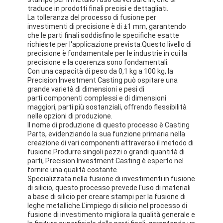
traduce in prodotti finali precisi e dettagliati.
La tolleranza del processo di fusione per
investimenti di precisione è di ±1 mm, garantendo
che le parti finali soddisfino le specifiche esatte
richieste per l'applicazione prevista.Questo livello di
precisione è fondamentale per le industrie in cui la
precisione e la coerenza sono fondamentali.
Con una capacità di peso da 0,1 kg a 100 kg, la
Precision Investment Casting può ospitare una
grande varietà di dimensioni e pesi di
parti.componenti complessi e di dimensioni
maggiori, parti più sostanziali, offrendo flessibilità
nelle opzioni di produzione.
Il nome di produzione di questo processo è Casting
Parts, evidenziando la sua funzione primaria nella
creazione di vari componenti attraverso il metodo di
fusione.Produrre singoli pezzi o grandi quantità di
parti, Precision Investment Casting è esperto nel
fornire una qualità costante.
Specializzata nella fusione di investimenti in fusione
di silicio, questo processo prevede l'uso di materiali
a base di silicio per creare stampi per la fusione di
leghe metalliche.L'impiego di silicio nel processo di
fusione di investimento migliora la qualità generale e