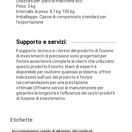
Utilizzati per: parti di macchine ecc.
Peso: 3 kg
Intervallo di peso: 0,1 kg-100 kg
Imballaggio: Cassa di compensato standard per
l'esportazione
Supporto e servizi:
Il supporto tecnico e i servizi del prodotto di fusione
di investimenti di precisione sono progettati per
fornire assistenza completa ai clienti che utilizzano
questo prodotto.Il nostro team di esperti è
disponibile per risolvere qualsiasi problema, offrire
indicazioni sull'uso del prodotto e fornire
raccomandazioni per una prestazione
ottimale.Offriamo servizi di manutenzione per
garantire la longevità e l'efficienza dei vostri prodotti
di fusione di investimento.
Etichette:
Accoppiamento rapido di alluminio del camlock