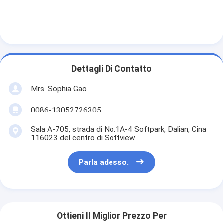
Dettagli Di Contatto
Mrs. Sophia Gao
0086-13052726305
Sala A-705, strada di No.1A-4 Softpark, Dalian, Cina
116023 del centro di Softview
Parla adesso.
Ottieni Il Miglior Prezzo Per