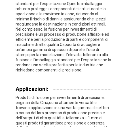
standard per l'esportazione.Questo imballaggio
robusto protegge i componenti delicati durante la
spedizione e la movimentazione, riducendo al
minimo il rischio di danni e assicurando che i pezzi
raggiungano la destinazione in condizioni ottimali.
Nel complesso, la fusione per investimenti di
precisione è un processo di produzione affidabile ed
efficiente per la produzione di parti e componenti di
macchine di alta qualità.Capacità di accogliere
un'ampia gamma di spessori di parete, l'uso di
stampi per la modellazione, l'elevata tolleranza alla
fusione e l'imballaggio standard per l'esportazione lo
rendono una scelta preferita per le industrie che
richiedono componenti di precisione.
Applicazioni:
Casa
Prodotti di fusione per investimenti di precisione,
originari della Cina,sono altamente versatili e
Prodotti
trovano applicazione in una vasta gamma di settori
a causa del loro processo di produzione preciso e
dell'output di alta qualitàLa tolleranza ± 1 mm di
Circa noi
questi prodotti garantisce precisione e coerenza