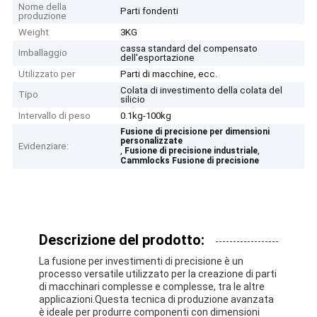
Nome della
Parti fondenti
produzione
Weight
3KG
cassa standard del compensato
Imballaggio
dell'esportazione
Utilizzato per
Parti di macchine, ecc.
Colata di investimento della colata del
Tipo
silicio
Intervallo di peso
0.1kg-100kg
Fusione di precisione per dimensioni
personalizzate
Evidenziare:
,
,
Fusione di precisione industriale
Cammlocks Fusione di precisione
Descrizione del prodotto:
La fusione per investimenti di precisione è un
processo versatile utilizzato per la creazione di parti
di macchinari complesse e complesse, tra le altre
applicazioni.Questa tecnica di produzione avanzata
è ideale per produrre componenti con dimensioni