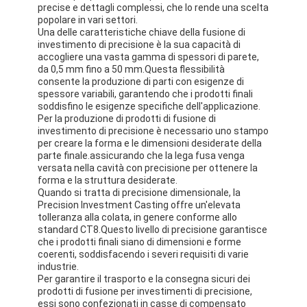
precise e dettagli complessi, che lo rende una scelta
popolare in vari settori.
Una delle caratteristiche chiave della fusione di
investimento di precisione è la sua capacità di
accogliere una vasta gamma di spessori di parete,
da 0,5 mm fino a 50 mm.Questa flessibilità
consente la produzione di parti con esigenze di
spessore variabili, garantendo che i prodotti finali
soddisfino le esigenze specifiche dell'applicazione.
Per la produzione di prodotti di fusione di
investimento di precisione è necessario uno stampo
per creare la forma e le dimensioni desiderate della
parte finale.assicurando che la lega fusa venga
versata nella cavità con precisione per ottenere la
forma e la struttura desiderate.
Quando si tratta di precisione dimensionale, la
Precision Investment Casting offre un'elevata
tolleranza alla colata, in genere conforme allo
standard CT8.Questo livello di precisione garantisce
che i prodotti finali siano di dimensioni e forme
coerenti, soddisfacendo i severi requisiti di varie
industrie.
Per garantire il trasporto e la consegna sicuri dei
prodotti di fusione per investimenti di precisione,
essi sono confezionati in casse di compensato