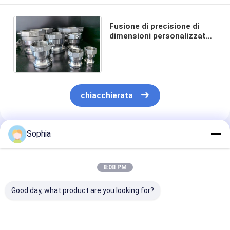
Fusione di precisione di
dimensioni personalizzate
per applicazioni industriali
Camlocks ecc.
chiacchierata
Sophia
Prodotti Raccomandati
8:08 PM
Good day, what product are you looking for?