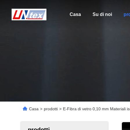
Casa
Su di noi
pro
Casa
>
prodotti
>
E-Fibra di vetro 0,10 mm Materiali is
prodotti