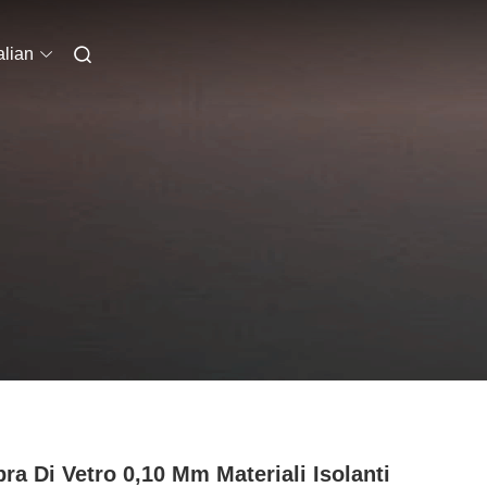
alian
bra Di Vetro 0,10 Mm Materiali Isolanti