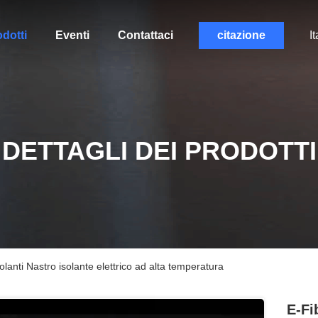
dotti
Eventi
Contattaci
citazione
It
DETTAGLI DEI PRODOTTI
olanti Nastro isolante elettrico ad alta temperatura
E-Fi