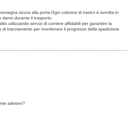
onsegna sicura alla porta.Ogni colonna di nastro è avvolta in
e danni durante il trasporto.
ito utilizzando servizi di corriere affidabili per garantire la
di tracciamento per monitorare il progresso della spedizione.
lante adesivo?