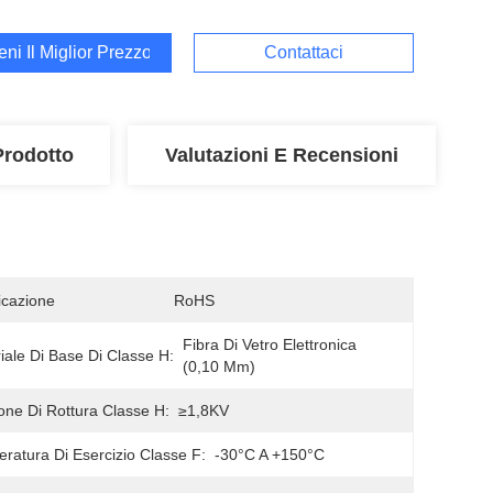
ieni Il Miglior Prezzo
Contattaci
Prodotto
Valutazioni E Recensioni
ficazione
RoHS
Fibra Di Vetro Elettronica 
iale Di Base Di Classe H:
(0,10 Mm)
one Di Rottura Classe H:
≥1,8KV
ratura Di Esercizio Classe F:
-30°C A +150°C