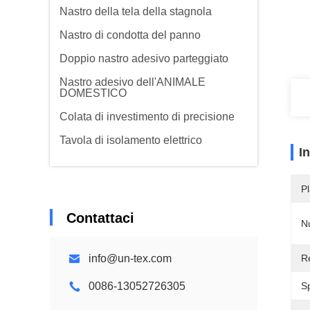
Nastro della tela della stagnola
Nastro di condotta del panno
Doppio nastro adesivo parteggiato
Nastro adesivo dell'ANIMALE
DOMESTICO
Colata di investimento di precisione
Tavola di isolamento elettrico
I
Pl
Contattaci
N
info@un-tex.com
Re
0086-13052726305
S