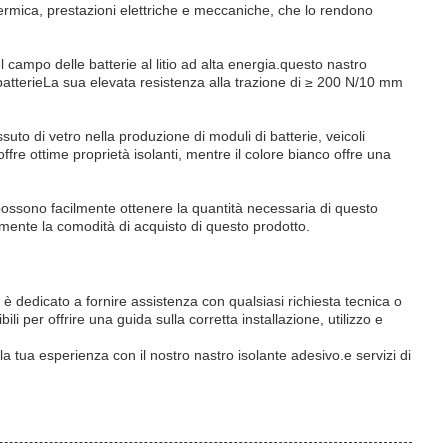
ermica, prestazioni elettriche e meccaniche, che lo rendono
 campo delle batterie al litio ad alta energia.questo nastro
 batterieLa sua elevata resistenza alla trazione di ≥ 200 N/10 mm
essuto di vetro nella produzione di moduli di batterie, veicoli
, offre ottime proprietà isolanti, mentre il colore bianco offre una
 possono facilmente ottenere la quantità necessaria di questo
rmente la comodità di acquisto di questo prodotto.
 è dedicato a fornire assistenza con qualsiasi richiesta tecnica o
li per offrire una guida sulla corretta installazione, utilizzo e
la tua esperienza con il nostro nastro isolante adesivo.e servizi di