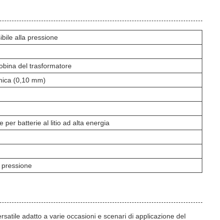
ibile alla pressione
obina del trasformatore
onica (0,10 mm)
 per batterie al litio ad alta energia
a pressione
ersatile adatto a varie occasioni e scenari di applicazione del