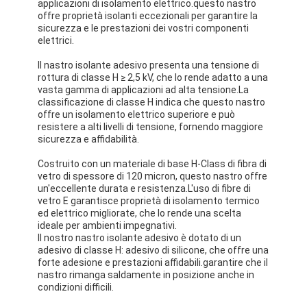
applicazioni di isolamento elettrico.questo nastro
offre proprietà isolanti eccezionali per garantire la
sicurezza e le prestazioni dei vostri componenti
elettrici.
Il nastro isolante adesivo presenta una tensione di
rottura di classe H ≥ 2,5 kV, che lo rende adatto a una
vasta gamma di applicazioni ad alta tensione.La
classificazione di classe H indica che questo nastro
offre un isolamento elettrico superiore e può
resistere a alti livelli di tensione, fornendo maggiore
sicurezza e affidabilità.
Costruito con un materiale di base H-Class di fibra di
vetro di spessore di 120 micron, questo nastro offre
un'eccellente durata e resistenza.L'uso di fibre di
vetro E garantisce proprietà di isolamento termico
ed elettrico migliorate, che lo rende una scelta
ideale per ambienti impegnativi.
Il nostro nastro isolante adesivo è dotato di un
adesivo di classe H: adesivo di silicone, che offre una
forte adesione e prestazioni affidabili.garantire che il
nastro rimanga saldamente in posizione anche in
condizioni difficili.