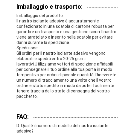
Imballaggio e trasporto:
Imballaggio del prodotto:
Il nastro isolante adesivo è accuratamente
confezionato in una scatola di cartone robusta per
garantire un trasporto e una gestione sicuri.Il nastro
viene arrotolato e inserito nella scatola per evitare
danni durante la spedizione.
Spedizione:
Gli ordini per il nastro isolante adesivo vengono
elaborati e spediti entro 20-25 giorni
lavorativi.Utilizziamo vettori di spedizione affidabili
per consegnare il tuo ordine alla tua porta in modo
tempestivo per ordini di piccole quantità. Riceverete
un numero di tracciamento una volta che il vostro
ordine è stato spedito in modo da poter facilmente
tenere traccia dello stato di consegna del vostro
pacchetto.
FAQ:
D: Qual è il numero di modello del nastro isolante
adesivo?