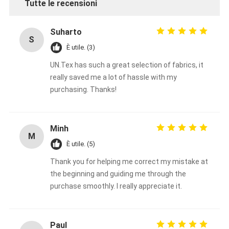
Tutte le recensioni
Suharto
S
È utile. (3)
UN.Tex has such a great selection of fabrics, it
really saved me a lot of hassle with my
purchasing. Thanks!
Minh
M
È utile. (5)
Thank you for helping me correct my mistake at
the beginning and guiding me through the
purchase smoothly. I really appreciate it.
Paul