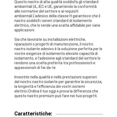
Questo nastro di alta qualità soddisfa gli standard
ambientali UL, IEC e UE, garantendo la conformità
alle normative del settore e ai requisiti
ambientali.L'adesivo della classe H garantisce che il
nastro soddisfi i severi standard di isolamento
elettrico, che lo rende una scelta affidabile per varie
applicazioni.
Sia che lavoriate su installazioni elettriche,
riparazioni o progetti di manutenzione, il nostro
nastro isolante adesivo è la soluzione perfetta per le
vostre esigenze di isolamento.elevate capacità di
isolamento, e l'adesione agli standard del settore lo
rendono una scelta preferita tra professionisti e
appassionati di fai-da-te.
Investite nella qualità e nelle prestazioni superiori
del nostro nastro isolante per garantire la sicurezza,
la longevità e l'efficienza dei vostri sistemi
Casa
elettrici.Ordina il tuo oggi e prova la differenza che
questo nastro premium può fare nei tuoi progetti.
Prodotti
Circa noi
Caratteristiche: