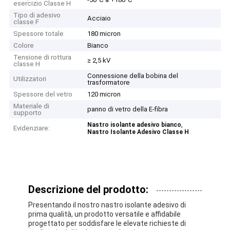
esercizio Classe H
Tipo di adesivo
Acciaio
classe F
Spessore totale
180 micron
Colore
Bianco
Tensione di rottura
≥ 2,5 kV
classe H
Connessione della bobina del
Utilizzatori
trasformatore
Spessore del vetro
120 micron
Materiale di
panno di vetro della E-fibra
supporto
,
Nastro isolante adesivo bianco
Evidenziare:
Nastro Isolante Adesivo Classe H
Descrizione del prodotto:
Presentando il nostro nastro isolante adesivo di
prima qualità, un prodotto versatile e affidabile
progettato per soddisfare le elevate richieste di