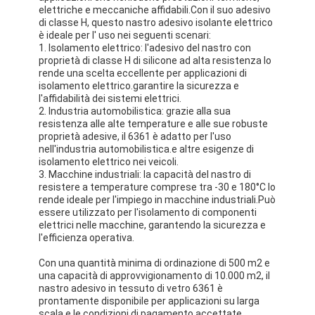
elettriche e meccaniche affidabili.Con il suo adesivo
di classe H, questo nastro adesivo isolante elettrico
è ideale per l' uso nei seguenti scenari:
1. Isolamento elettrico: l'adesivo del nastro con
proprietà di classe H di silicone ad alta resistenza lo
rende una scelta eccellente per applicazioni di
isolamento elettrico.garantire la sicurezza e
l'affidabilità dei sistemi elettrici.
2. Industria automobilistica: grazie alla sua
resistenza alle alte temperature e alle sue robuste
proprietà adesive, il 6361 è adatto per l'uso
nell'industria automobilistica.e altre esigenze di
isolamento elettrico nei veicoli.
3. Macchine industriali: la capacità del nastro di
resistere a temperature comprese tra -30 e 180°C lo
rende ideale per l'impiego in macchine industriali.Può
essere utilizzato per l'isolamento di componenti
elettrici nelle macchine, garantendo la sicurezza e
l'efficienza operativa.
Con una quantità minima di ordinazione di 500 m2 e
una capacità di approvvigionamento di 10.000 m2, il
nastro adesivo in tessuto di vetro 6361 è
prontamente disponibile per applicazioni su larga
scala.e le condizioni di pagamento accettate