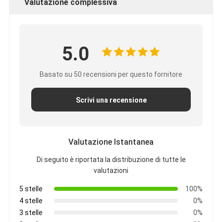
Valutazione complessiva
5.0
Basato su 50 recensioni per questo fornitore
Scrivi una recensione
Valutazione Istantanea
Di seguito è riportata la distribuzione di tutte le
valutazioni
5 stelle
100%
4 stelle
0%
3 stelle
0%