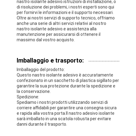
nastro isolante adesivo.istruzioni di installazione, o
di risoluzione dei problemi, i nostri esperti sono qui
per fornirvi le informazioni e il supporto necessari.
Oltre ai nostri servizi di supporto tecnico, offriamo
anche una serie di altri servizi relativi al nostro
nastro isolante adesivo.e assistenza alla
manutenzione per assicurarsi di ottenere il
massimo dal vostro acquisto.
Imballaggio e trasporto:
Imballaggio del prodotto:
Questo nastro isolante adesivo è accuratamente
confezionato in un sacchetto di plastica sigillato per
garantire la sua protezione durante la spedizione e
la conservazione.
Spedizione:
Spediamo i nostri prodotti utilizzando servizi di
corriere affidabili per garantire una consegna sicura
e rapida alla vostra porta.Il nastro adesivo isolante
sarà imballato in una scatola robusta per evitare
danni durante il trasporto.