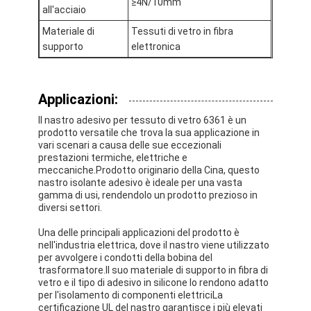
≥4N/10mm
all'acciaio
Materiale di
Tessuti di vetro in fibra
supporto
elettronica
Applicazioni:
Il nastro adesivo per tessuto di vetro 6361 è un
prodotto versatile che trova la sua applicazione in
vari scenari a causa delle sue eccezionali
prestazioni termiche, elettriche e
meccaniche.Prodotto originario della Cina, questo
nastro isolante adesivo è ideale per una vasta
gamma di usi, rendendolo un prodotto prezioso in
diversi settori.
Una delle principali applicazioni del prodotto è
nell'industria elettrica, dove il nastro viene utilizzato
per avvolgere i condotti della bobina del
trasformatore.Il suo materiale di supporto in fibra di
vetro e il tipo di adesivo in silicone lo rendono adatto
per l'isolamento di componenti elettriciLa
certificazione UL del nastro garantisce i più elevati