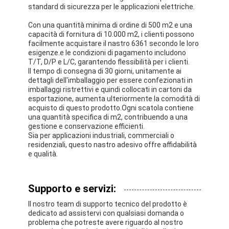
standard di sicurezza per le applicazioni elettriche.
Con una quantità minima di ordine di 500 m2 e una
capacità di fornitura di 10.000 m2, i clienti possono
facilmente acquistare il nastro 6361 secondo le loro
esigenze.e le condizioni di pagamento includono
T/T, D/P e L/C, garantendo flessibilità per i clienti.
Il tempo di consegna di 30 giorni, unitamente ai
dettagli dell'imballaggio per essere confezionati in
imballaggi ristrettivi e quindi collocati in cartoni da
esportazione, aumenta ulteriormente la comodità di
acquisto di questo prodotto.Ogni scatola contiene
una quantità specifica di m2, contribuendo a una
gestione e conservazione efficienti.
Sia per applicazioni industriali, commerciali o
residenziali, questo nastro adesivo offre affidabilità
e qualità.
Supporto e servizi:
Il nostro team di supporto tecnico del prodotto è
dedicato ad assistervi con qualsiasi domanda o
problema che potreste avere riguardo al nostro