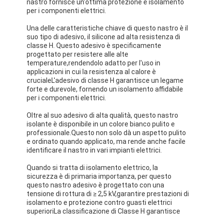
nastro fornisce un'ottima protezione e isolamento
per i componenti elettrici.
Una delle caratteristiche chiave di questo nastro è il
suo tipo di adesivo, il silicone ad alta resistenza di
classe H. Questo adesivo è specificamente
progettato per resistere alle alte
temperature,rendendolo adatto per l'uso in
applicazioni in cui la resistenza al calore è
crucialeL'adesivo di classe H garantisce un legame
forte e durevole, fornendo un isolamento affidabile
per i componenti elettrici.
Oltre al suo adesivo di alta qualità, questo nastro
isolante è disponibile in un colore bianco pulito e
professionale.Questo non solo dà un aspetto pulito
e ordinato quando applicato, ma rende anche facile
identificare il nastro in vari impianti elettrici.
Quando si tratta di isolamento elettrico, la
sicurezza è di primaria importanza, per questo
questo nastro adesivo è progettato con una
tensione di rottura di ≥ 2,5 kV,garantire prestazioni di
isolamento e protezione contro guasti elettrici
superioriLa classificazione di Classe H garantisce