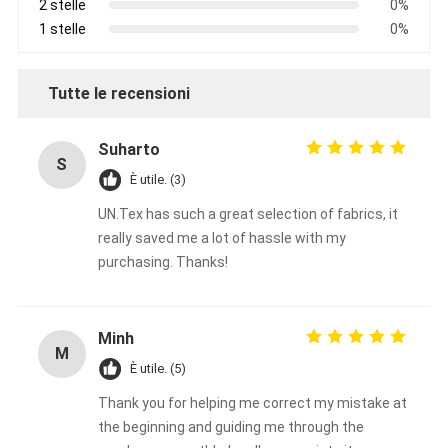
2 stelle
0%
1 stelle
0%
Tutte le recensioni
Suharto
S
È utile. (3)
UN.Tex has such a great selection of fabrics, it
really saved me a lot of hassle with my
purchasing. Thanks!
Minh
M
È utile. (5)
Thank you for helping me correct my mistake at
the beginning and guiding me through the