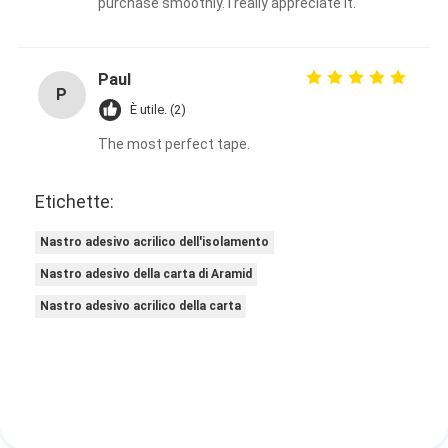
purchase smoothly. I really appreciate it.
Paul
P
È utile. (2)
The most perfect tape.
Etichette:
Nastro adesivo acrilico dell'isolamento
Nastro adesivo della carta di Aramid
Nastro adesivo acrilico della carta