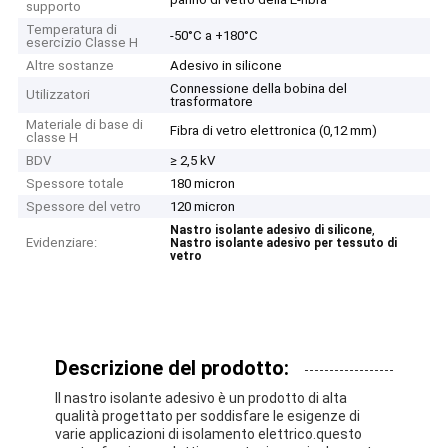
supporto
Temperatura di
-50°C a +180°C
esercizio Classe H
Altre sostanze
Adesivo in silicone
Connessione della bobina del
Utilizzatori
trasformatore
Materiale di base di
Fibra di vetro elettronica (0,12 mm)
classe H
BDV
≥ 2,5 kV
Spessore totale
180 micron
Spessore del vetro
120 micron
,
Nastro isolante adesivo di silicone
Evidenziare:
Nastro isolante adesivo per tessuto di
vetro
Descrizione del prodotto:
Il nastro isolante adesivo è un prodotto di alta
qualità progettato per soddisfare le esigenze di
varie applicazioni di isolamento elettrico.questo