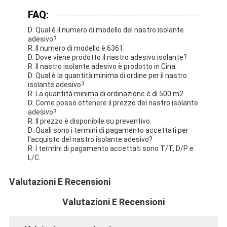
FAQ:
D: Qual è il numero di modello del nastro isolante
adesivo?
R: Il numero di modello è 6361.
D: Dove viene prodotto il nastro adesivo isolante?
R: Il nastro isolante adesivo è prodotto in Cina.
D: Qual è la quantità minima di ordine per il nastro
isolante adesivo?
R: La quantità minima di ordinazione è di 500 m2.
D: Come posso ottenere il prezzo del nastro isolante
adesivo?
R: Il prezzo è disponibile su preventivo.
D: Quali sono i termini di pagamento accettati per
l'acquisto del nastro isolante adesivo?
R: I termini di pagamento accettati sono T/T, D/P e
L/C.
Valutazioni E Recensioni
Valutazioni E Recensioni