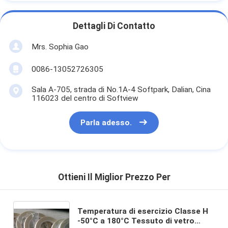
Dettagli Di Contatto
Mrs. Sophia Gao
0086-13052726305
Sala A-705, strada di No.1A-4 Softpark, Dalian, Cina
116023 del centro di Softview
Parla adesso.
Ottieni Il Miglior Prezzo Per
Temperatura di esercizio Classe H
-50°C a 180°C Tessuto di vetro