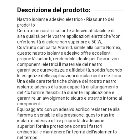
Descrizione del prodotto:
Nastro isolante adesivo elettrico - Riassunto del
prodotto
Cercate un nastro isolante adesivo affidabile e di
alta qualità per le vostre applicazioni elettriche?con
un'intensità di calore non superiore a 50 W,.
Costruito con carta Aramid, simile alla carta Nomex,
questo nastro isolante adesivo offre eccellenti
proprietà isolanti, rendendolo ideale per l'uso in vari
componenti elettrici.Il materiale del nastro
garantisce durevolezza e affidabilità, soddisfacendo
le esigenze delle applicazioni di isolamento elettrico.
Una delle caratteristiche chiave del nostro nastro
isolante adesivo è la sua capacità di allungamento
del 4%.fornire flessibilità durante l'applicazione e
garantire un avvolgimento sicuro e stretto intorno ai
componenti.
Equipaggiato con un adesivo acrilico resistente alla
fiamma e sensibile alla pressione, questo nastro
isolante adesivo offre proprietà di adesione
superiori.fornire protezione contro i fattori
ambientali e mantenere l'integrità dell'isolamento
nel tempo.