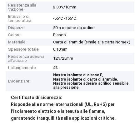
Resistenza alla
≥ 30N/10mm
trazione
Intervallo di
-55°C -155°C
temperatura
Distanze
50m o come da ordine
Colore
Bianco
Materiale
Carta di aramide (simile alla carta Nomex)
Spessore totale
0.10mm
Resistenza adesiva
12N/25mm
all'acciaio
L'allungamento
4%
,
Nastro isolante di classe F
,
Nastro isolante di carta di aramide
Evidenziare:
Nastro isolante adesivo acrilico sensibile
alla pressione
Certificato di sicurezza:
Risponde alle norme internazionali (UL, RoHS) per
l'isolamento elettrico e la tenuta alle fiamme,
garantendo tranquillità nelle applicazioni critiche.