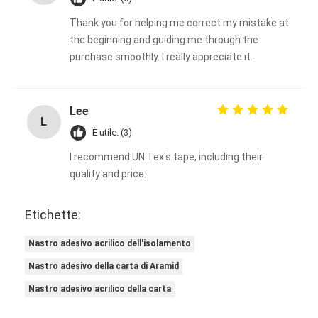
Thank you for helping me correct my mistake at
the beginning and guiding me through the
purchase smoothly. I really appreciate it.
Lee
L
È utile. (3)
I recommend UN.Tex's tape, including their
quality and price.
Etichette:
Nastro adesivo acrilico dell'isolamento
Nastro adesivo della carta di Aramid
Nastro adesivo acrilico della carta