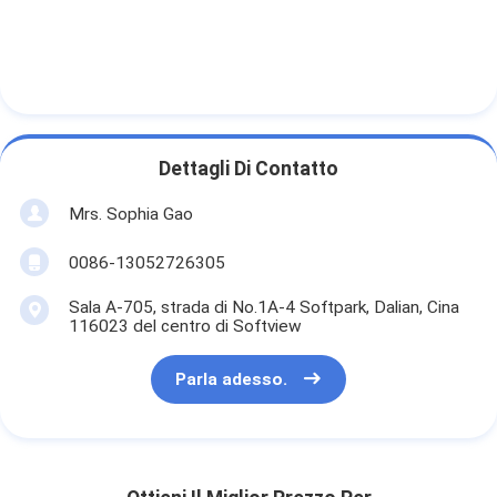
Dettagli Di Contatto
Mrs. Sophia Gao
0086-13052726305
Sala A-705, strada di No.1A-4 Softpark, Dalian, Cina
116023 del centro di Softview
Parla adesso.