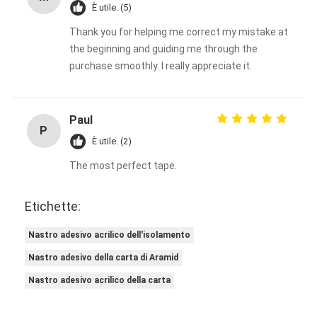
È utile. (5)
Thank you for helping me correct my mistake at
the beginning and guiding me through the
purchase smoothly. I really appreciate it.
Paul
P
È utile. (2)
The most perfect tape.
Etichette:
Nastro adesivo acrilico dell'isolamento
Nastro adesivo della carta di Aramid
Nastro adesivo acrilico della carta