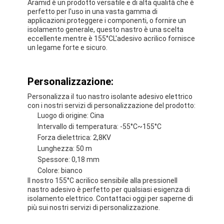
Aramid è un prodotto versatile e di alta qualità che è
perfetto per l'uso in una vasta gamma di
applicazioni.proteggere i componenti, o fornire un
isolamento generale, questo nastro è una scelta
eccellente.mentre è 155
°C
L'adesivo acrilico fornisce
un legame forte e sicuro.
Personalizzazione:
Personalizza il tuo nastro isolante adesivo elettrico
con i nostri servizi di personalizzazione del prodotto:
Luogo di origine: Cina
Intervallo di temperatura: -55°C~155°C
Forza dielettrica: 2,8KV
Lunghezza: 50 m
Spessore: 0,18 mm
Colore: bianco
Il nostro 155
°C acrilico sensibile alla pressione
Il
nastro adesivo è perfetto per qualsiasi esigenza di
isolamento elettrico. Contattaci oggi per saperne di
più sui nostri servizi di personalizzazione.