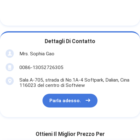
Dettagli Di Contatto
Mrs. Sophia Gao
0086-13052726305
Sala A-705, strada di No.1A-4 Softpark, Dalian, Cina
116023 del centro di Softview
Parla adesso.
Ottieni Il Miglior Prezzo Per