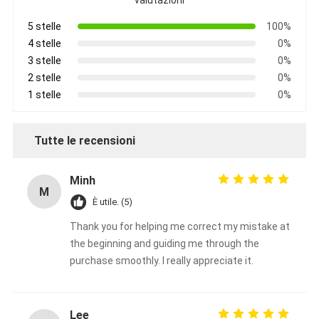
valutazioni
5 stelle
100%
4 stelle
0%
3 stelle
0%
2 stelle
0%
1 stelle
0%
Tutte le recensioni
Minh
M
È utile. (5)
Thank you for helping me correct my mistake at
the beginning and guiding me through the
purchase smoothly. I really appreciate it.
Lee