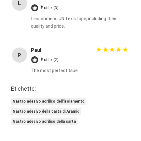
L
È utile. (3)
I recommend UN.Tex's tape, including their
quality and price.
Paul
P
È utile. (2)
The most perfect tape.
Etichette:
Nastro adesivo acrilico dell'isolamento
Nastro adesivo della carta di Aramid
Nastro adesivo acrilico della carta