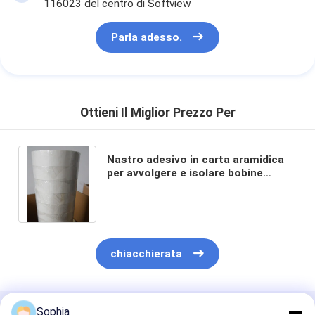
116023 del centro di Softview
Parla adesso.
Ottieni Il Miglior Prezzo Per
Nastro adesivo in carta aramidica
per avvolgere e isolare bobine
elettroniche di trasformatori
elettronici come HVT e HID
chiacchierata
Sophia