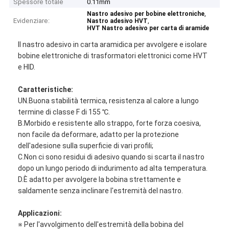
Spessore totale
0.11mm
,
Nastro adesivo per bobine elettroniche
Evidenziare:
,
Nastro adesivo HVT
HVT Nastro adesivo per carta di aramide
Il nastro adesivo in carta aramidica per avvolgere e isolare
bobine elettroniche di trasformatori elettronici come HVT
e HID.
Caratteristiche:
UN.Buona stabilità termica, resistenza al calore a lungo
termine di classe F di 155 ℃.
B.Morbido e resistente allo strappo, forte forza coesiva,
non facile da deformare, adatto per la protezione
dell'adesione sulla superficie di vari profili;
C.Non ci sono residui di adesivo quando si scarta il nastro
dopo un lungo periodo di indurimento ad alta temperatura.
D.È adatto per avvolgere la bobina strettamente e
saldamente senza inclinare l'estremità del nastro.
Applicazioni:
※ Per l'avvolgimento dell'estremità della bobina del