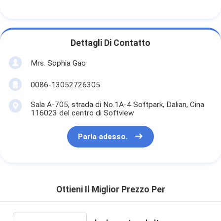
Dettagli Di Contatto
Mrs. Sophia Gao
0086-13052726305
Sala A-705, strada di No.1A-4 Softpark, Dalian, Cina
116023 del centro di Softview
Parla adesso.
Ottieni Il Miglior Prezzo Per