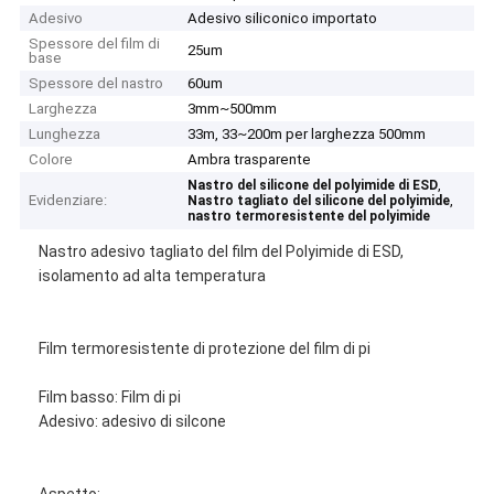
Adesivo
Adesivo siliconico importato
Spessore del film di
25um
base
Spessore del nastro
60um
Larghezza
3mm~500mm
Lunghezza
33m, 33~200m per larghezza 500mm
Colore
Ambra trasparente
,
Nastro del silicone del polyimide di ESD
Evidenziare:
,
Nastro tagliato del silicone del polyimide
nastro termoresistente del polyimide
Nastro adesivo tagliato del film del Polyimide di ESD,
isolamento ad alta temperatura
Film termoresistente di protezione del film di pi
Film basso: Film di pi
Adesivo: adesivo di silcone
Aspetto: