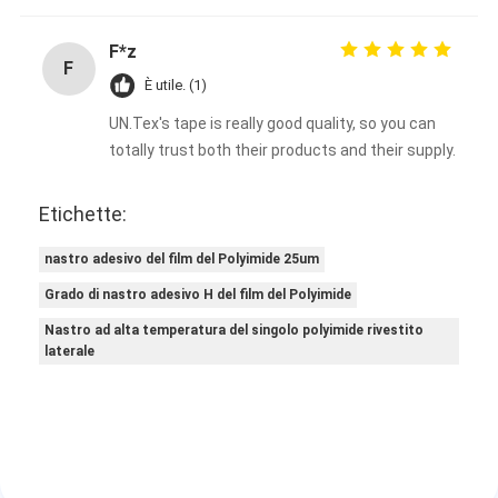
F*z
F
È utile. (1)
UN.Tex's tape is really good quality, so you can
totally trust both their products and their supply.
Etichette:
nastro adesivo del film del Polyimide 25um
Grado di nastro adesivo H del film del Polyimide
Nastro ad alta temperatura del singolo polyimide rivestito
laterale