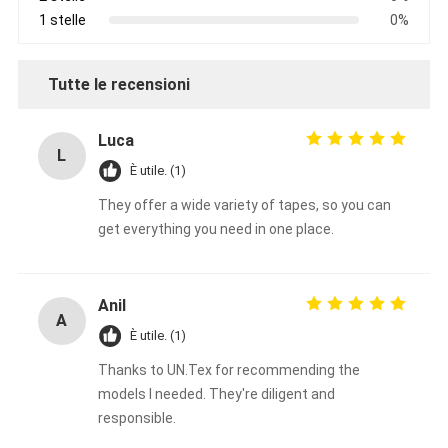
1 stelle
0%
Tutte le recensioni
Luca
L
È utile. (1)
They offer a wide variety of tapes, so you can
get everything you need in one place.
Anil
A
È utile. (1)
Thanks to UN.Tex for recommending the
models I needed. They're diligent and
responsible.