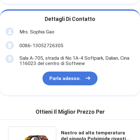
Dettagli Di Contatto
Mrs. Sophia Gao
0086-13052726305
Sala A-705, strada di No.1A-4 Softpark, Dalian, Cina
116023 del centro di Softview
Parla adesso.
Ottieni Il Miglior Prezzo Per
Nastro ad alta temperatura
del singolo Polyimide rivestito