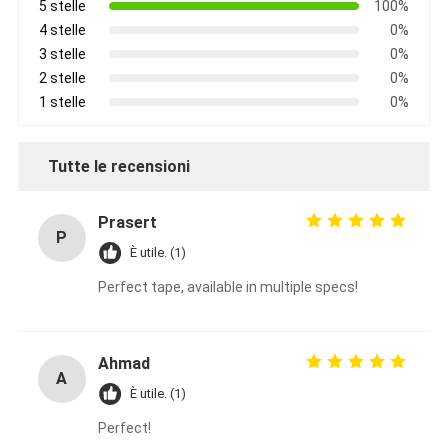
5 stelle
100%
4 stelle
0%
3 stelle
0%
2 stelle
0%
1 stelle
0%
Tutte le recensioni
Prasert
P
È utile. (1)
Perfect tape, available in multiple specs!
Ahmad
A
È utile. (1)
Perfect!