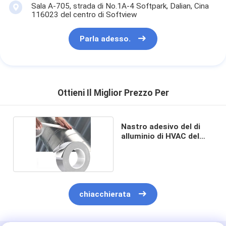
Sala A-705, strada di No.1A-4 Softpark, Dalian, Cina
116023 del centro di Softview
Parla adesso.
Ottieni Il Miglior Prezzo Per
Nastro adesivo del di
alluminio di HVAC del
freddo
chiacchierata