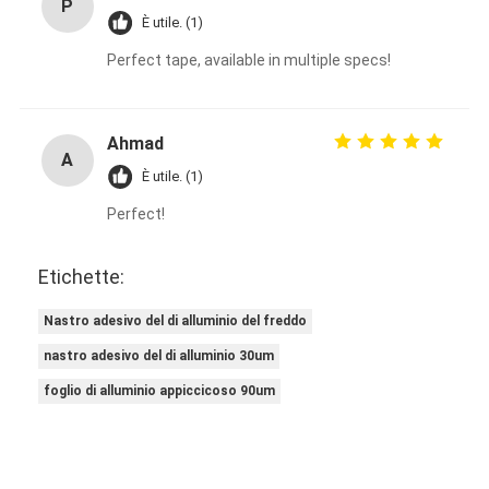
P
È utile. (1)
Perfect tape, available in multiple specs!
Ahmad
A
È utile. (1)
Perfect!
Etichette:
Nastro adesivo del di alluminio del freddo
nastro adesivo del di alluminio 30um
foglio di alluminio appiccicoso 90um