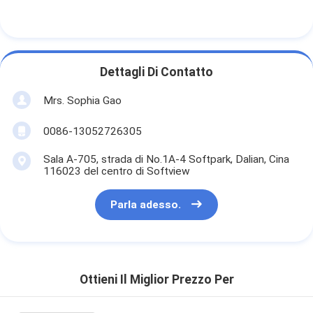
Dettagli Di Contatto
Mrs. Sophia Gao
0086-13052726305
Sala A-705, strada di No.1A-4 Softpark, Dalian, Cina
116023 del centro di Softview
Parla adesso.
Ottieni Il Miglior Prezzo Per