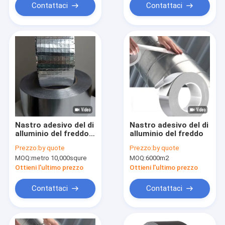
Contattaci
Contattaci
Nastro adesivo del di
Nastro adesivo del di
alluminio del freddo
alluminio del freddo
senza fodera
Prezzo:
by quote
Prezzo:
by quote
MOQ:
metro 10,000squre
MOQ:
6000m2
Ottieni l'ultimo prezzo
Ottieni l'ultimo prezzo
Contattaci
Contattaci