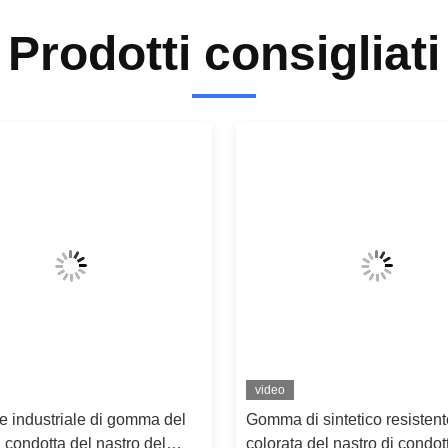
Prodotti consigliati
video
e industriale di gomma del
Gomma di sintetico resistent
i condotta del nastro del
colorata del nastro di condot