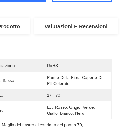
Prodotto
Valutazioni E Recensioni
ficazione
RoHS
Panno Della Fibra Coperto Di 
o Basso:
PE Colorato
a:
27 - 70
Ecc Rosso, Grigio, Verde, 
e:
Giallo, Bianco, Nero
, 
Maglia del nastro di condotta del panno 70
, 