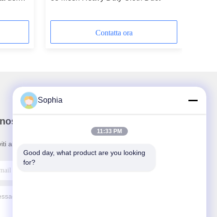
ecorativa
Contatta ora
Sophia
nostra newsletter
11:33 PM
viti alla nostra newsletter per sconti e altro ancora.
Good day, what product are you looking 
for?