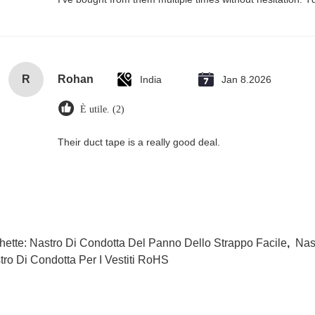
R
Rohan
India
Jan 8.2026
È utile. (2)
Their duct tape is a really good deal.
hette:
Nastro Di Condotta Del Panno Dello Strappo Facile
,
Nas
tro Di Condotta Per I Vestiti RoHS