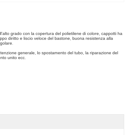
ll'alto grado con la copertura del polietilene di colore, cappotti ha
po diritto e liscio veloce del bastone, buona resistenza alla
egolare.
tenzione generale, lo spostamento del tubo, la riparazione del
ento unito ecc.