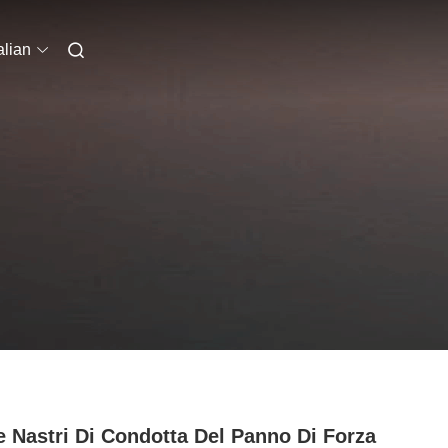
alian
e Nastri Di Condotta Del Panno Di Forza