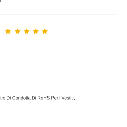
tro Di Condotta Di RoHS Per I Vestiti
,