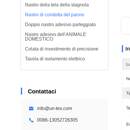
Nastro della tela della stagnola
Nastro di condotta del panno
Doppio nastro adesivo parteggiato
Nastro adesivo dell'ANIMALE
DOMESTICO
I
Colata di investimento di precisione
Tavola di isolamento elettrico
L
N
Contattaci
Ti
S
info@un-tex.com
0086-13052726305
Ev