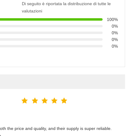
Di seguito è riportata la distribuzione di tutte le
valutazioni
100%
0%
0%
0%
0%
h the price and quality, and their supply is super reliable.
q