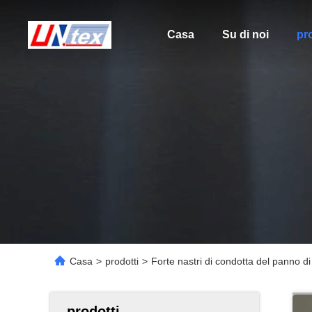
Casa
Su di noi
pro
Casa
>
prodotti
>
Forte nastri di condotta del panno di
prodotti