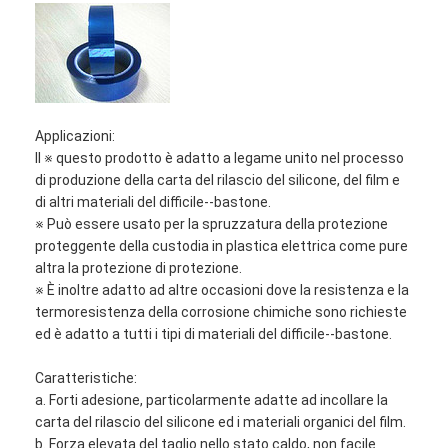
Applicazioni:
Il ※ questo prodotto è adatto a legame unito nel processo
di produzione della carta del rilascio del silicone, del film e
di altri materiali del difficile--bastone.
※ Può essere usato per la spruzzatura della protezione
proteggente della custodia in plastica elettrica come pure
altra la protezione di protezione.
※ È inoltre adatto ad altre occasioni dove la resistenza e la
termoresistenza della corrosione chimiche sono richieste
ed è adatto a tutti i tipi di materiali del difficile--bastone.
Caratteristiche:
a. Forti adesione, particolarmente adatte ad incollare la
carta del rilascio del silicone ed i materiali organici del film.
b. Forza elevata del taglio nello stato caldo, non facile