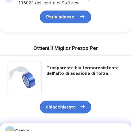
116023 del centro di Softview
Parla adesso.
Ottieni Il Miglior Prezzo Per
Trasparente blu termoresistente
dell'alto di adesione di forza
dell'adesivo dell'isolamento
ANIMALE DOMESTICO del nastro
chiacchierata