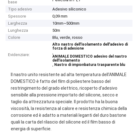
base
Tipo adesivo
Adesivo siliconico
Spessore
0,09 mm
Larghezza
10mm~500mm
Lunghezza
50m
Colore
Blu, verde, rosso
Alto nastro dell'isolamento dell'adesivo di
forza di adesione
,
Evidenziare:
ANIMALE DOMESTICO adesivo del nastro
dell'isolamento
,
Nastro di impionbatura trasparente blu
Il nastro unito resistente ad alta temperatura dell'ANIMALE
DOMESTICO è fatto del film di poliestere basso del
restringimento del grado elettrico, ricoperto d'adesivo
sensibile alla pressione importato del silicone, secco e
taglio da attrezzatura speciale. Il prodotto ha la buona
viscosità, la resistenza al calore e resistenza chimica della
corrosione ed è adatto a materiali leganti del duro bastone
quali la carta del rilascio del silicone ed il film basso di
energia di superficie.