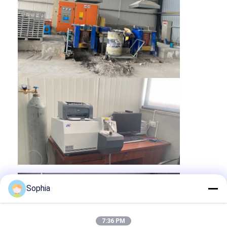
Casa
Sophia
Prodotti
Circa noi
7:36 PM