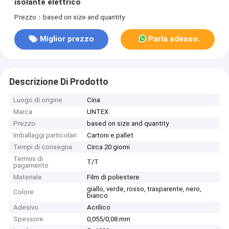
isolante elettrico
Prezzo：based on size and quantity
Miglior prezzo
Parla adesso.
Descrizione Di Prodotto
Luogo di origine
Cina
Marca
UNTEX
Prezzo
based on size and quantity
Imballaggi particolari
Cartoni e pallet
Tempi di consegna
Circa 20 giorni
Termini di
T/T
pagamento
Materiale
Film di poliestere
giallo, verde, rosso, trasparente, nero,
Colore
bianco
Adesivo
Acrilico
Spessore
0,055/0,08 mm