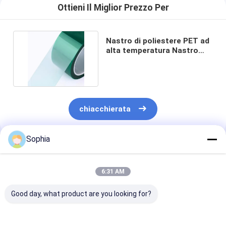
Ottieni Il Miglior Prezzo Per
Nastro di poliestere PET ad
alta temperatura Nastro
isolante elettrico
chiacchierata
Sophia
Prodotti Raccomandati
6:31 AM
Good day, what product are you looking for?