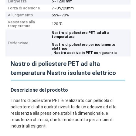
Larghezza
5~1280 mm
Forza di adesione
7~8N/25mm
Allungamento
65%~70%
Resistente alla
120 ℃
temperatura
Nastro di poliestere PET ad alta
temperatura
,
Evidenziare:
Nastro di poliestere per isolamento
elettrico
,
Nastro adesivo in PET con garanzia
Nastro di poliestere PET ad alta
temperatura Nastro isolante elettrico
Descrizione del prodotto
Il nastro di poliestere PET è realizzato con pellicola di
poliestere di alta qualità rivestita da un adesivo ad alta
resistenza alla pressione.stabilità dimensionale, e
resistenza chimica, che lo rende adatto per ambienti
industriali esigenti.