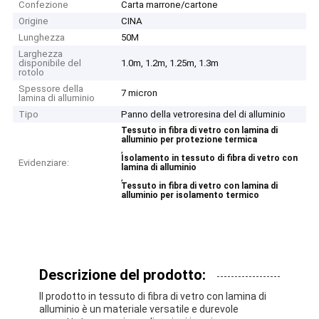
Confezione
Carta marrone/cartone
Origine
CINA
Lunghezza
50M
Larghezza
disponibile del
1.0m, 1.2m, 1.25m, 1.3m
rotolo
Spessore della
7 micron
lamina di alluminio
Tipo
Panno della vetroresina del di alluminio
Tessuto in fibra di vetro con lamina di
alluminio per protezione termica
,
Isolamento in tessuto di fibra di vetro con
Evidenziare:
lamina di alluminio
,
Tessuto in fibra di vetro con lamina di
alluminio per isolamento termico
Descrizione del prodotto:
Il prodotto in tessuto di fibra di vetro con lamina di
alluminio è un materiale versatile e durevole