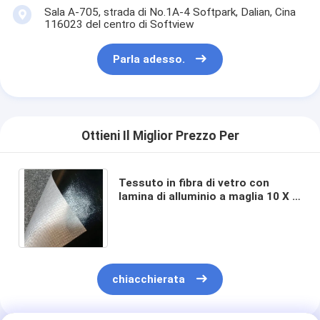
Sala A-705, strada di No.1A-4 Softpark, Dalian, Cina
116023 del centro di Softview
Parla adesso.
Ottieni Il Miglior Prezzo Per
Tessuto in fibra di vetro con
lamina di alluminio a maglia 10 X 9
per una protezione termica e
isolamento superiori
chiacchierata