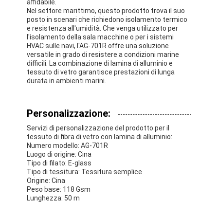
affidabile.
Nel settore marittimo, questo prodotto trova il suo
posto in scenari che richiedono isolamento termico
e resistenza all'umidità. Che venga utilizzato per
l'isolamento della sala macchine o per i sistemi
HVAC sulle navi, l'AG-701R offre una soluzione
versatile in grado di resistere a condizioni marine
difficili. La combinazione di lamina di alluminio e
tessuto di vetro garantisce prestazioni di lunga
durata in ambienti marini.
Personalizzazione:
Servizi di personalizzazione del prodotto per il
tessuto di fibra di vetro con lamina di alluminio:
Numero modello: AG-701R
Luogo di origine: Cina
Tipo di filato: E-glass
Tipo di tessitura: Tessitura semplice
Origine: Cina
Peso base: 118 Gsm
Lunghezza: 50 m