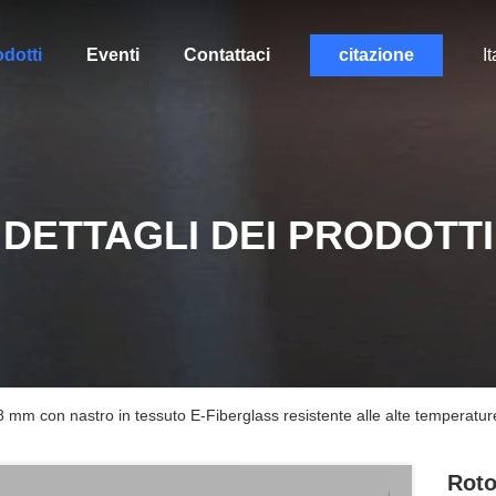
dotti
Eventi
Contattaci
citazione
It
DETTAGLI DEI PRODOTTI
8 mm con nastro in tessuto E-Fiberglass resistente alle alte temperatur
Roto