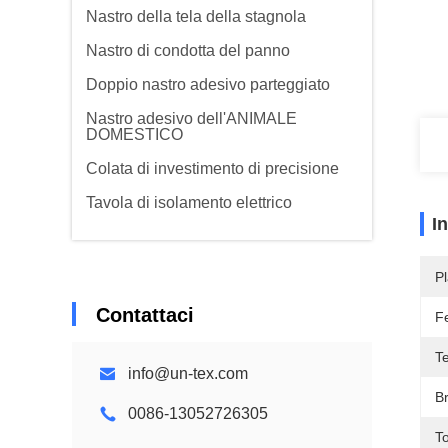
Nastro della tela della stagnola
Nastro di condotta del panno
Doppio nastro adesivo parteggiato
Nastro adesivo dell'ANIMALE
DOMESTICO
Colata di investimento di precisione
Tavola di isolamento elettrico
I
Pl
Contattaci
F
T
info@un-tex.com
B
0086-13052726305
To