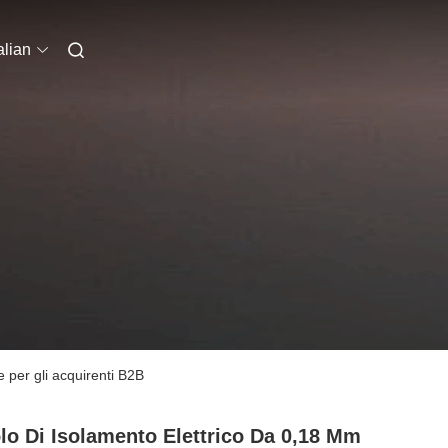
alian
e per gli acquirenti B2B
lo Di Isolamento Elettrico Da 0,18 Mm