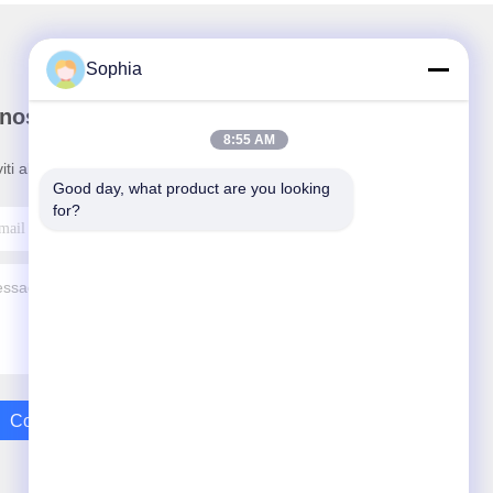
Sophia
nostra newsletter
8:55 AM
viti alla nostra newsletter per sconti e altro ancora.
Good day, what product are you looking 
for?
Contattaci