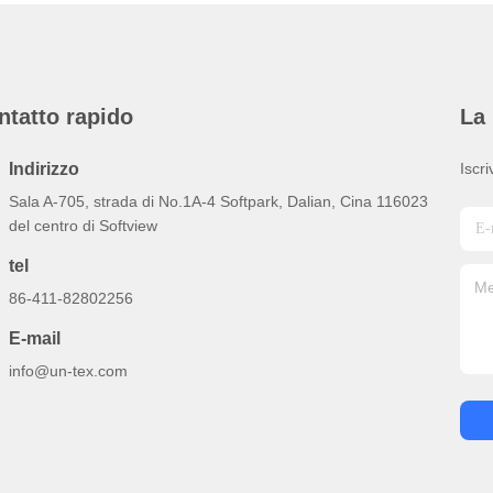
ntatto rapido
La 
Indirizzo
Iscri
Sala A-705, strada di No.1A-4 Softpark, Dalian, Cina 116023
del centro di Softview
tel
86-411-82802256
E-mail
info@un-tex.com