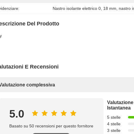
idenziare:
Nastro isolante elettrico 0
, 
18 mm
, 
nastro i
escrizione Del Prodotto
y
alutazioni E Recensioni
Valutazione complessiva
Valutazione
Istantanea
5.0
5 stelle
4 stelle
Basato su 50 recensioni per questo fornitore
3 stelle