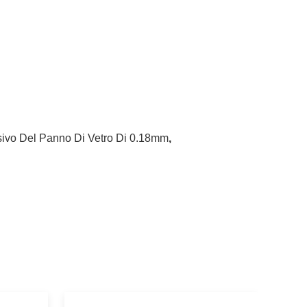
sivo Del Panno Di Vetro Di 0.18mm
,