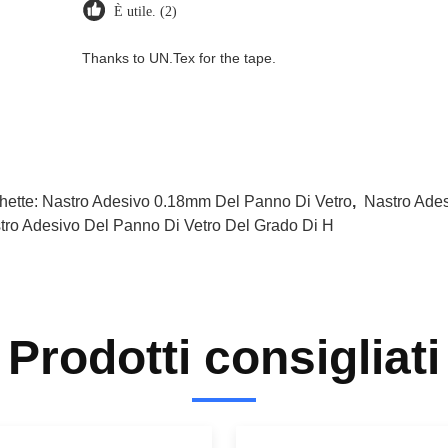
È utile. (2)
Thanks to UN.Tex for the tape.
hette:
Nastro Adesivo 0.18mm Del Panno Di Vetro
,
Nastro Ade
tro Adesivo Del Panno Di Vetro Del Grado Di H
Prodotti consigliati