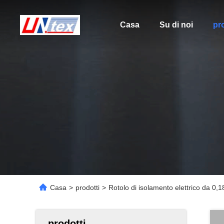
Casa
Su di noi
pro
Casa
>
prodotti
>
Rotolo di isolamento elettrico da 0,1
prodotti