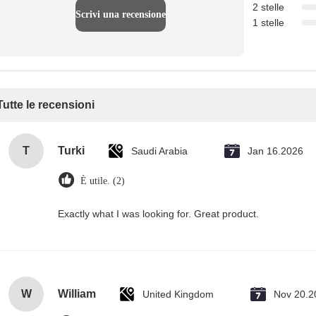
2 stelle
Scrivi una recensione
1 stelle
Tutte le recensioni
T
Turki
Saudi Arabia
Jan 16.2026
È utile. (2)
Exactly what I was looking for. Great product.
W
William
United Kingdom
Nov 20.2