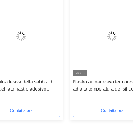
video
utoadesiva della sabbia di
Nastro autoadesivo termores
del lato nastro adesivo
ad alta temperatura del silic
 del panno di vetro
Contatta ora
Contatta ora