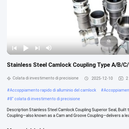
Stainless Steel Camlock Coupling Type A/B/C
Colata di investimento di precisione
2025-12-10
2
#
Accoppiamento rapido di alluminio del camlock
#
Accoppiament
#
8" colata di investimento di precisione
Description Stainless Steel Camlock Coupling Superior Seal, Built
Coupling—also known as a Cam and Groove Coupling—delivers a leak