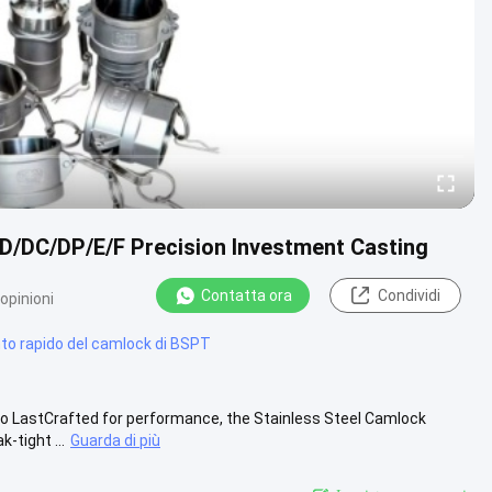
/D/DC/DP/E/F Precision Investment Casting
Contatta ora
Condividi
 opinioni
o rapido del camlock di BSPT
 to LastCrafted for performance, the Stainless Steel Camlock
-tight ...
Guarda di più