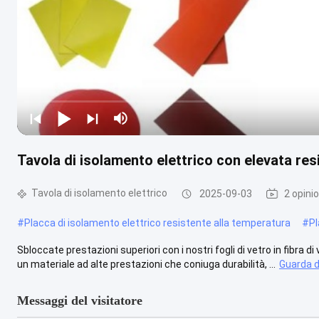
Tavola di isolamento elettrico con elevata res
Tavola di isolamento elettrico
2025-09-03
2 opinio
#
Placca di isolamento elettrico resistente alla temperatura
#
Pl
Sbloccate prestazioni superiori con i nostri fogli di vetro in fibra 
un materiale ad alte prestazioni che coniuga durabilità, ...
Guarda d
Messaggi del visitatore